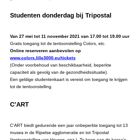
Studenten donderdag bij Tripostal
Van 27 mei tot 11 november 2021 van 17.00 tot 19.00 uur
Gratis toegang tot de tentoonstelling Colors, etc.
Online reserveren aanbevolen op
www.colors.lille3000.eu/tickets
(Onder voorbehoud van beschikbaarheid, beperkte
capaciteit als gevolg van de gezondheidssituatie).
Een geldige studentenkaart is vereist om toegang te krijgen
tot de tentoonstelling.
C’ART
C’ART biedt gedurende een jaar onbeperkte toegang tot 13
musea in de Rijselse agglomeratie en tot Tripostal
(tentoonstelling van kleuren, enz.). Te koop aan de kassa’s