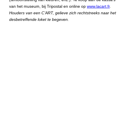
van het museum, bij Tripostal en online op
www.lacart.fr
.
Houders van een C’ART, gelieve zich rechtstreeks naar het
desbetreffende loket te begeven.