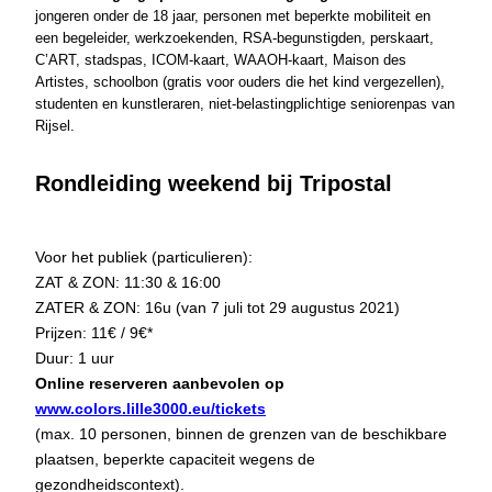
jongeren onder de 18 jaar, personen met beperkte mobiliteit en
een begeleider, werkzoekenden, RSA-begunstigden, perskaart,
C’ART, stadspas, ICOM-kaart, WAAOH-kaart, Maison des
Artistes, schoolbon (gratis voor ouders die het kind vergezellen),
studenten en kunstleraren, niet-belastingplichtige seniorenpas van
Rijsel.
Rondleiding weekend bij Tripostal
Voor het publiek (particulieren):
ZAT & ZON: 11:30 & 16:00
ZATER & ZON: 16u (van 7 juli tot 29 augustus 2021)
Prijzen: 11€ / 9€*
Duur: 1 uur
Online reserveren aanbevolen op
www.colors.lille3000.eu/tickets
(max. 10 personen, binnen de grenzen van de beschikbare
plaatsen, beperkte capaciteit wegens de
gezondheidscontext).