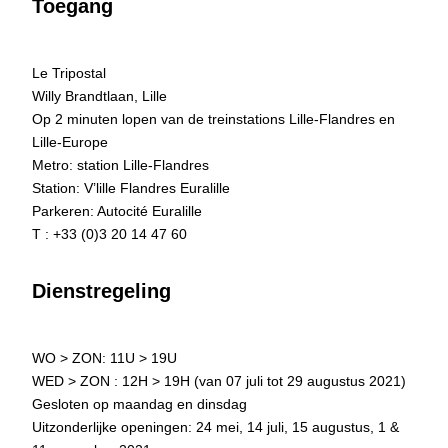
Toegang
Le Tripostal
Willy Brandtlaan, Lille
Op 2 minuten lopen van de treinstations Lille-Flandres en
Lille-Europe
Metro: station Lille-Flandres
Station: V’lille Flandres Euralille
Parkeren: Autocité Euralille
T : +33 (0)3 20 14 47 60
Dienstregeling
WO > ZON: 11U > 19U
WED > ZON : 12H > 19H (van 07 juli tot 29 augustus 2021)
Gesloten op maandag en dinsdag
Uitzonderlijke openingen: 24 mei, 14 juli, 15 augustus, 1 &