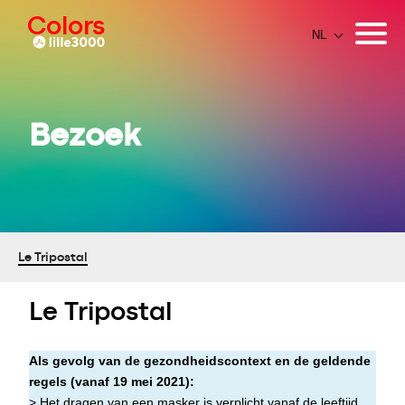
Colors
Bezoek
Le Tripostal
Le Tripostal
Als gevolg van de gezondheidscontext en de geldende
regels (vanaf 19 mei 2021):
> Het dragen van een masker is verplicht vanaf de leeftijd