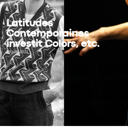
Latitudes
Contemporaines
investit Colors, etc.
23 juin 2021