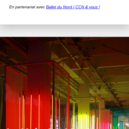
En partenariat avec
Ballet du Nord / CCN & vous !