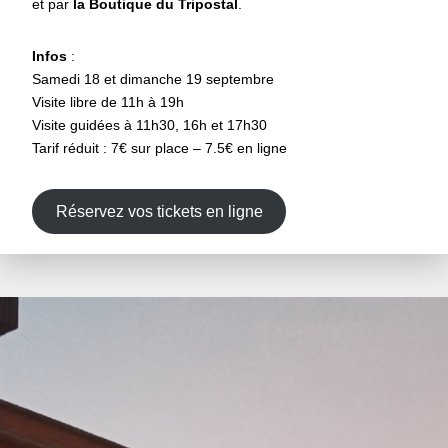
et par
la Boutique du Tripostal
.
Infos
:
Samedi 18 et dimanche 19 septembre
Visite libre de 11h à 19h
Visite guidées à 11h30, 16h et 17h30
Tarif réduit : 7€ sur place – 7.5€ en ligne
Réservez vos tickets en ligne