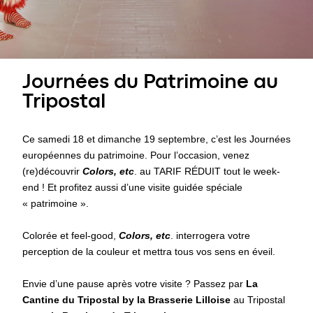
Journées du Patrimoine au
Tripostal
Ce samedi 18 et dimanche 19 septembre, c’est les Journées
européennes du patrimoine. Pour l’occasion, venez
(re)découvrir
Colors, etc
. au TARIF RÉDUIT tout le week-
end ! Et profitez aussi d’une visite guidée spéciale
« patrimoine ».
Colorée et feel-good,
Colors, etc
. interrogera votre
perception de la couleur et mettra tous vos sens en éveil.
Envie d’une pause après votre visite ? Passez par
La
Cantine du Tripostal by la Brasserie Lilloise
au Tripostal