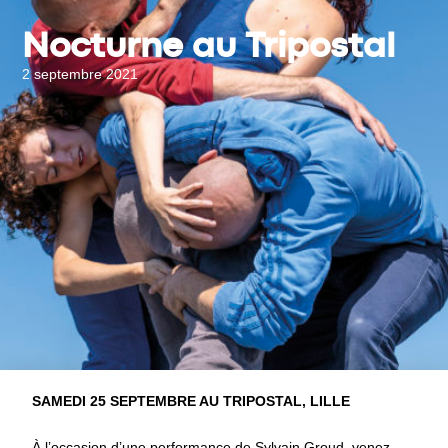
Nocturne au Tripostal
2 septembre 2021
SAMEDI 25 SEPTEMBRE AU TRIPOSTAL, LILLE
À l’occasion d’une performance de Sylvain Groud, venez