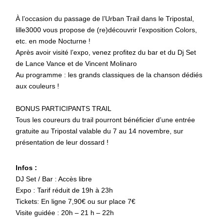
À l’occasion du passage de l’Urban Trail dans le Tripostal,
lille3000 vous propose de (re)découvrir l’exposition Colors,
etc. en mode Nocturne !
Après avoir visité l’expo, venez profitez du bar et du Dj Set
de Lance Vance et de Vincent Molinaro
Au programme : les grands classiques de la chanson dédiés
aux couleurs !
BONUS PARTICIPANTS TRAIL
Tous les coureurs du trail pourront bénéficier d’une entrée
gratuite au Tripostal valable du 7 au 14 novembre, sur
présentation de leur dossard !
Infos :
DJ Set / Bar : Accès libre
Expo : Tarif réduit de 19h à 23h
Tickets: En ligne 7,90€ ou sur place 7€
Visite guidée : 20h – 21 h – 22h