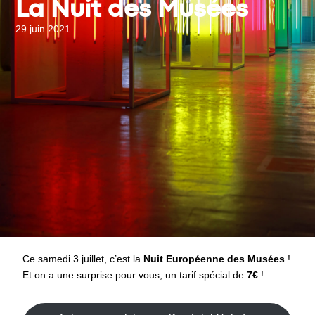
La Nuit des Musées
29 juin 2021
Ce samedi 3 juillet, c’est la
Nuit Européenne des Musées
!
Et on a une surprise pour vous, un tarif spécial de
7€
!