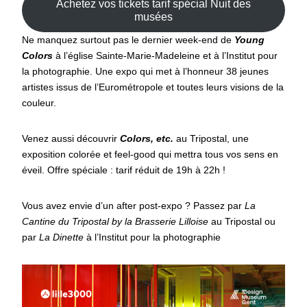
Achetez vos tickets tarif spécial Nuit des
musées
Ne manquez surtout pas le dernier week-end de
Young
Colors
à l’église Sainte-Marie-Madeleine et à l’Institut pour
la photographie. Une expo qui met à l’honneur 38 jeunes
artistes issus de l’Eurométropole et toutes leurs visions de la
couleur.
Venez aussi découvrir
Colors, etc.
au Tripostal, une
exposition colorée et feel-good qui mettra tous vos sens en
éveil. Offre spéciale : tarif réduit de 19h à 22h !
Vous avez envie d’un after post-expo ? Passez par
La
Cantine du Tripostal by la Brasserie Lilloise
au Tripostal ou
par
La Dinette
à l’Institut pour la photographie