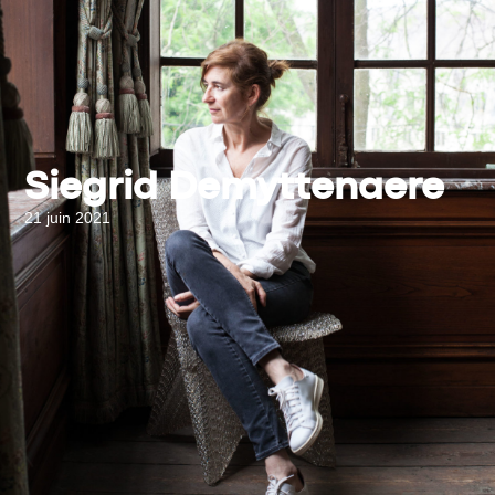
Siegrid Demyttenaere
21 juin 2021