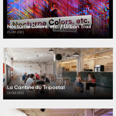
Nocturne Colors, etc. / Urban Trail
21 Oct 2021
La Cantine du Tripostal
19 Oct 2021