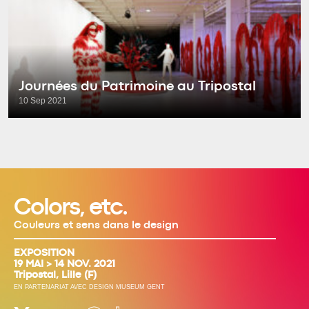
Journées du Patrimoine au Tripostal
10 Sep 2021
Colors, etc.
Couleurs et sens dans le design
EXPOSITION
19 MAI > 14 NOV. 2021
Tripostal, Lille (F)
EN PARTENARIAT AVEC DESIGN MUSEUM GENT