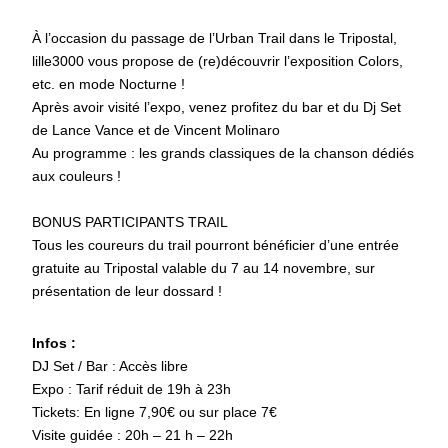
À l’occasion du passage de l’Urban Trail dans le Tripostal,
lille3000 vous propose de (re)découvrir l’exposition Colors,
etc. en mode Nocturne !
Après avoir visité l’expo, venez profitez du bar et du Dj Set
de Lance Vance et de Vincent Molinaro
Au programme : les grands classiques de la chanson dédiés
aux couleurs !
BONUS PARTICIPANTS TRAIL
Tous les coureurs du trail pourront bénéficier d’une entrée
gratuite au Tripostal valable du 7 au 14 novembre, sur
présentation de leur dossard !
Infos :
DJ Set / Bar : Accès libre
Expo : Tarif réduit de 19h à 23h
Tickets: En ligne 7,90€ ou sur place 7€
Visite guidée : 20h – 21 h – 22h