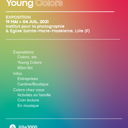
Young
Colors
EXPOSITION
19 MAI > 04 JUIL. 2021
Institut pour la photographie
& Église Sainte-Marie-Madeleine, Lille (F)
Expositions
Colors, etc.
Young Colors
Môm’Art
Infos
Entreprises
Cantine/Boutique
Colors chez vous
Activités en famille
Coin lecture
En musique
lille3000