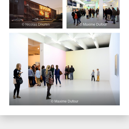
© Nicolas Dhuren
© Maxime Dufour
© Maxime Dufour