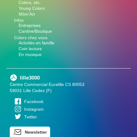
Colors, etc.
Young Colors
Môm’Art
Infos
Entreprises
Cantine/Boutique
Colors chez vous
Activités en famille
Coin lecture
En musique
lille3000
Centre Commercial Euralille CS 80053
59031 Lille Cedex (F)
Facebook
Instagram
Twitter
Newsletter