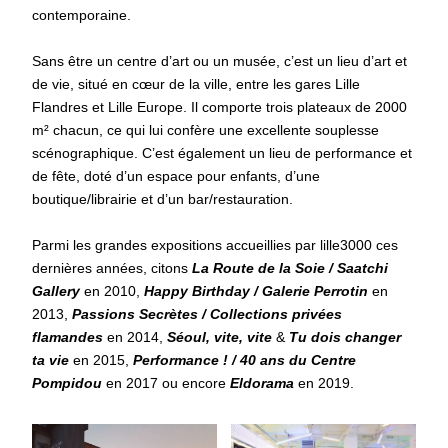
contemporaine.
Sans être un centre d’art ou un musée, c’est un lieu d’art et
de vie, situé en cœur de la ville, entre les gares Lille
Flandres et Lille Europe. Il comporte trois plateaux de 2000
m² chacun, ce qui lui confère une excellente souplesse
scénographique. C’est également un lieu de performance et
de fête, doté d’un espace pour enfants, d’une
boutique/librairie et d’un bar/restauration.
Parmi les grandes expositions accueillies par lille3000 ces
dernières années, citons
La Route de la Soie / Saatchi
Gallery
en 2010,
Happy Birthday / Galerie Perrotin
en
2013,
Passions Secrètes / Collections privées
flamandes
en 2014,
Séoul, vite, vite
&
Tu dois changer
ta vie
en 2015,
Performance ! / 40 ans du Centre
Pompidou
en 2017 ou encore
Eldorama
en 2019.