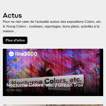
Actus
Pour ne rien rater de l'actualité autour des expositions
Colors, etc.
&
Young Colors
: coulisses, reportages, bons plans, activités à la
maison...
Plus d'infos
Nocturne Colors, etc. / Urban Trail
21 Oct 2021