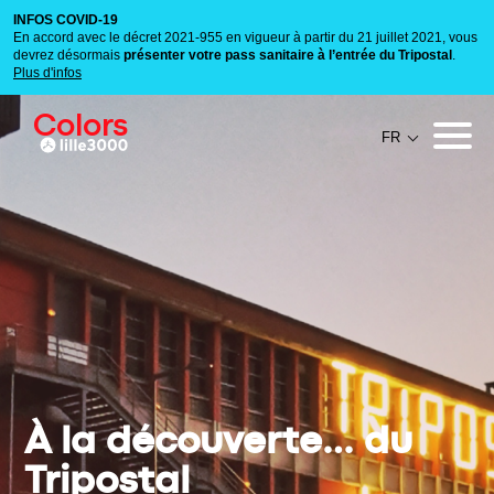
INFOS COVID-19
En accord avec le décret 2021-955 en vigueur à partir du 21 juillet 2021, vous
devrez désormais
présenter votre pass sanitaire à l’entrée du Tripostal
.
Plus d'infos
Colors
À la découverte… du
Tripostal